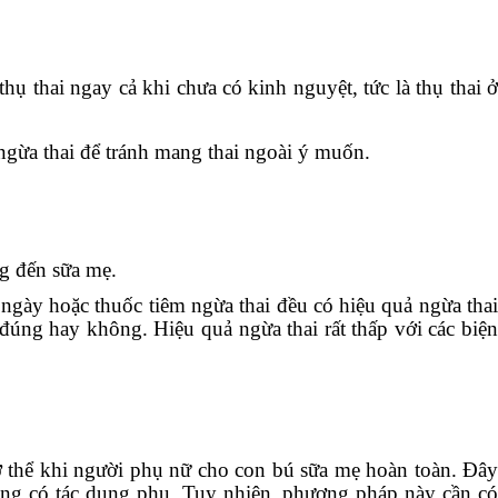
ụ thai ngay cả khi chưa có kinh nguyệt, tức là thụ thai ở
ngừa thai để tránh mang thai ngoài ý muốn.
g đến sữa mẹ.
ngày hoặc thuốc tiêm ngừa thai đều có hiệu quả ngừa thai
đúng hay không. Hiệu quả ngừa thai rất thấp với các biện
ơ thể khi người phụ nữ cho con bú sữa mẹ hoàn toàn. Đâ
ng có tác dụng phụ. Tuy nhiên, phương pháp này cần có