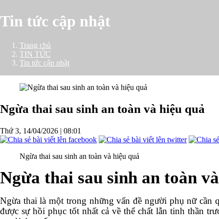
Tin tức cập nhật
Trang chủ
TIN TỨC
Tin tức cập nhật
Ngừa thai sau sinh an toàn và hiệu quả
Thứ 3, 14/04/2026
|
08:01
Ngừa thai sau sinh an toàn và hiệu quả
Ngừa thai sau sinh an toàn và
Ngừa thai là một trong những vấn đề người phụ nữ cần qu
được sự hồi phục tốt nhất cả về thể chất lẫn tinh thần t