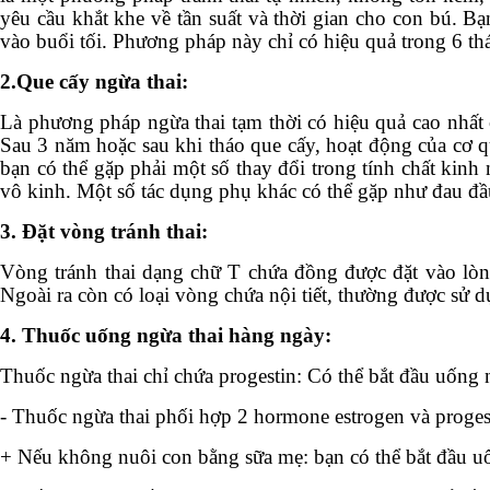
yêu cầu khắt khe về tần suất và thời gian cho con bú. B
vào buổi tối. Phương pháp này chỉ có hiệu quả trong 6 th
2.Que cấy ngừa thai:
Là phương pháp ngừa thai tạm thời có hiệu quả cao nhất ch
Sau 3 năm hoặc sau khi tháo que cấy, hoạt động của cơ qu
bạn có thể gặp phải một số thay đổi trong tính chất kinh
vô kinh. Một số tác dụng phụ khác có thể gặp như đau đầu
3. Đặt vòng tránh thai:
Vòng tránh thai dạng chữ T chứa đồng được đặt vào lòng
Ngoài ra còn có loại vòng chứa nội tiết, thường được sử 
4. Thuốc uống ngừa thai hàng ngày:
Thuốc ngừa thai chỉ chứa progestin: Có thể bắt đầu uống
- Thuốc ngừa thai phối hợp 2 hormone estrogen và proges
+ Nếu không nuôi con bằng sữa mẹ: bạn có thể bắt đầu u