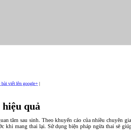
|
 hiệu quả
an tâm sau sinh. Theo khuyến cáo của nhiều chuyên gia, 
rước khi mang thai lại. Sử dụng biện pháp ngừa thai sẽ gi