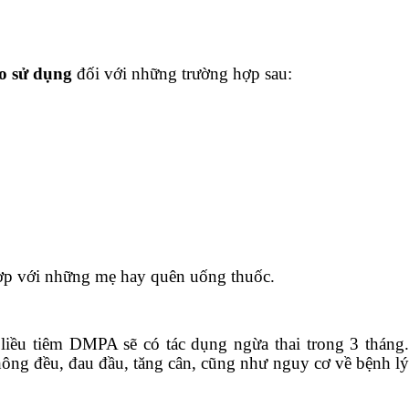
o sử dụng
đối với những trường hợp sau:
ợp với những mẹ hay quên uống thuốc.
liều tiêm DMPA sẽ có tác dụng ngừa thai trong 3 tháng
ông đều, đau đầu, tăng cân, cũng như nguy cơ về bệnh lý