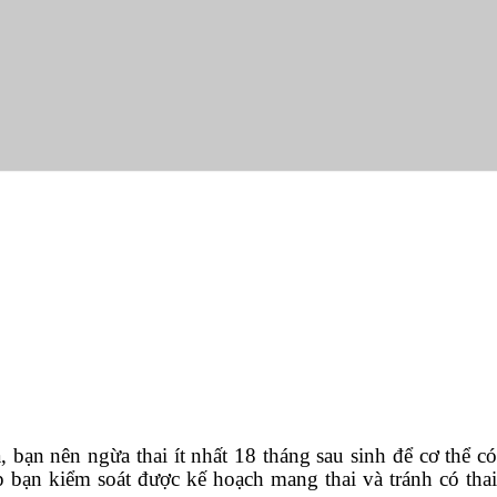
bạn nên ngừa thai ít nhất 18 tháng sau sinh để cơ thể có
úp bạn kiểm soát được kế hoạch mang thai và tránh có thai