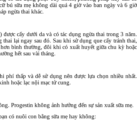
2 cữ bú sữa mẹ không dài quá 4 giờ vào ban ngày và 6 giờ
háp ngừa thai khác.
l) được cấy dưới da và có tác dụng ngừa thai trong 3 năm.
hai lại ngay sau đó. Sau khi sử dụng que cấy tránh thai,
t hơn bình thường, đôi khi có xuất huyết giữa chu kỳ hoặc
hường hết sau vài tháng.
hi phí thấp và dễ sử dụng nên được lựa chọn nhiều nhất.
inh hoặc lạc nội mạc tử cung.
hông. Progestin không ảnh hưởng đến sự sản xuất sữa mẹ.
 bạn có nuôi con bằng sữa mẹ hay không: