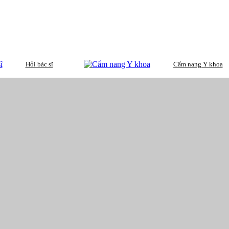
Hỏi bác sĩ
Cẩm nang Y khoa