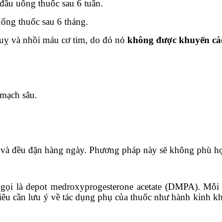
đầu uống thuốc sau 6 tuần.
ống thuốc sau 6 tháng.
quỵ và nhồi máu cơ tim, do đó nó
không được khuyến cá
 mạch sâu.
ờ và đều đặn hàng ngày. Phương pháp này sẽ không phù h
 gọi là depot medroxyprogesterone acetate (DMPA). Mỗi 
êu cần lưu ý về tác dụng phụ của thuốc như hành kinh kh