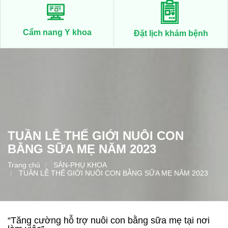
Cẩm nang Y khoa
Đặt lịch khám bệnh
TUẦN LỄ THẾ GIỚI NUÔI CON
BẰNG SỮA MẸ NĂM 2023
Trang chủ
SẢN-PHỤ KHOA
TUẦN LỄ THẾ GIỚI NUÔI CON BẰNG SỮA MẸ NĂM 2023
“Tăng cường hỗ trợ nuôi con bằng sữa mẹ tại nơi