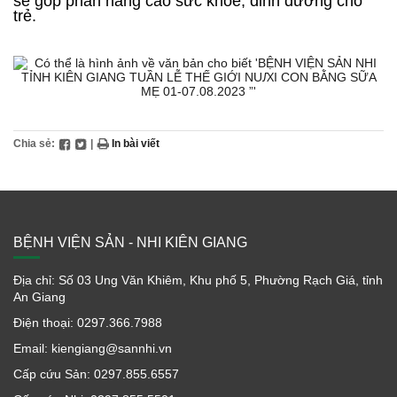
sẽ góp phần nâng cao sức khỏe, dinh dưỡng cho
trẻ.
Chia sẻ:
|
In bài viết
BỆNH VIỆN SẢN - NHI KIÊN GIANG
Địa chỉ: Số 03 Ung Văn Khiêm, Khu phố 5, Phường Rạch Giá, tỉnh
An Giang
Điện thoại: 0297.366.7988
Email: kiengiang@sannhi.vn
Cấp cứu Sản: 0297.855.6557