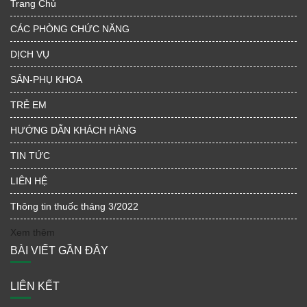
Trang Chủ
CÁC PHÒNG CHỨC NĂNG
DỊCH VỤ
SẢN-PHỤ KHOA
TRẺ EM
HƯỚNG DẪN KHÁCH HÀNG
TIN TỨC
LIÊN HỆ
Thông tin thuốc tháng 3/2022
Xem thêm
BÀI VIẾT GẦN ĐÂY
LIÊN KẾT