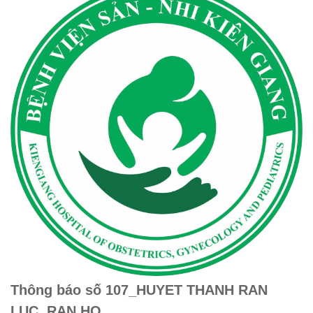
Thông báo số 107_HUYET THANH RAN
LUC, RAN HO