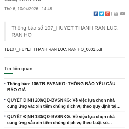
Thứ 6, 10/04/2026
|
14:48
|
Thông báo số 107_HUYET THANH RAN LUC,
RAN HO
TB107_HUYET THANH RAN LUC, RAN HO_0001.pdf
Tin liên quan
Thông báo: 106/TB-BVSNKG: THÔNG BÁO YÊU CẦU
BÁO GIÁ
QUYẾT ĐỊNH 209/QĐ-BVSNKG: Về việc lựa chọn nhà
cung ứng vắc xin tiêm chủng dịch vụ theo quy định tại
khoản 17 Điều 4 Luật số 57/2024/QH15 ngày 29/11/2024
QUYẾT ĐỊNH 183/QĐ-BVSNKG: Về việc lựa chọn nhà
cung ứng vắc xin tiêm chủng dịch vụ theo Luật số
57/2024/QH15