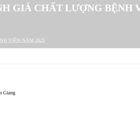
NH GIÁ CHẤT LƯỢNG BỆNH V
NH VIỆN NĂM 2025
n Giang