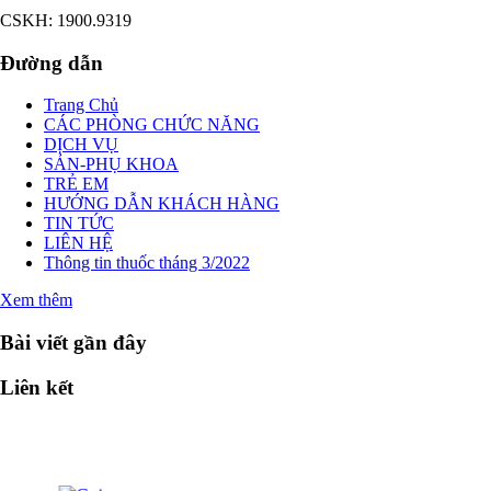
CSKH: 1900.9319
Đường dẫn
Trang Chủ
CÁC PHÒNG CHỨC NĂNG
DỊCH VỤ
SẢN-PHỤ KHOA
TRẺ EM
HƯỚNG DẪN KHÁCH HÀNG
TIN TỨC
LIÊN HỆ
Thông tin thuốc tháng 3/2022
Xem thêm
Bài viết gần đây
Liên kết