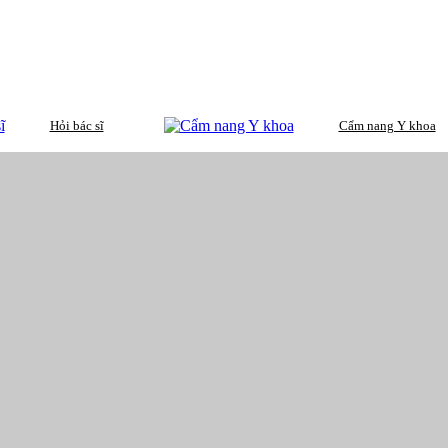
Hỏi bác sĩ
Cẩm nang Y khoa