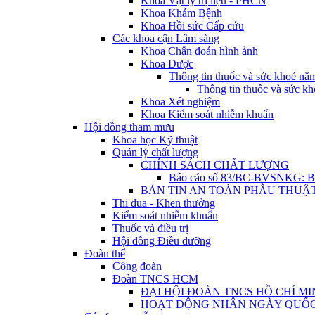
Khoa Vật lý trị liệu - PHCN
Khoa Khám Bệnh
Khoa Hồi sức Cấp cứu
Các khoa cận Lâm sàng
Khoa Chẩn đoán hình ảnh
Khoa Dược
Thông tin thuốc và sức khoẻ nă
Thông tin thuốc và sức kh
Khoa Xét nghiệm
Khoa Kiểm soát nhiễm khuẩn
Hội đồng tham mưu
Khoa học Kỹ thuật
Quản lý chất lượng
CHÍNH SÁCH CHẤT LƯỢNG
Báo cáo số 83/BC-BVSNKG: Báo 
BẢN TIN AN TOÀN PHẪU THUẬ
Thi đua - Khen thưởng
Kiểm soát nhiễm khuẩn
Thuốc và điều trị
Hội đồng Điều dưỡng
Đoàn thể
Công đoàn
Đoàn TNCS HCM
ĐẠI HỘI ĐOÀN TNCS HỒ CHÍ MI
HOẠT ĐỘNG NHÂN NGÀY QUỐC TẾ