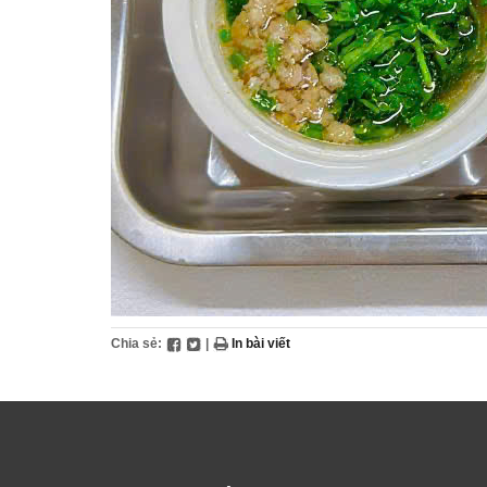
Chia sẻ:
|
In bài viết