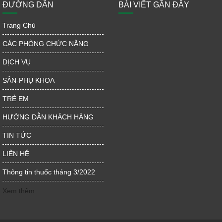
ĐƯỜNG DẪN
BÀI VIẾT GẦN ĐÂY
Trang Chủ
CÁC PHÒNG CHỨC NĂNG
DỊCH VỤ
SẢN-PHỤ KHOA
TRẺ EM
HƯỚNG DẪN KHÁCH HÀNG
TIN TỨC
LIÊN HỆ
Thông tin thuốc tháng 3/2022
Xem thêm