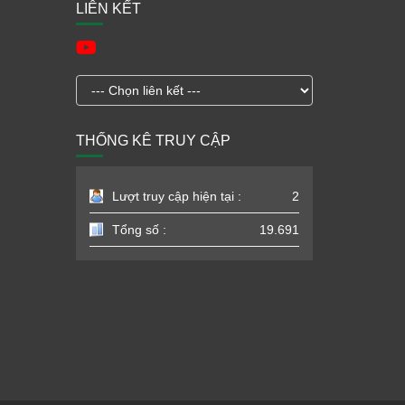
LIÊN KẾT
THỐNG KÊ TRUY CẬP
Lượt truy cập hiện tại :
2
Tổng số :
19.691