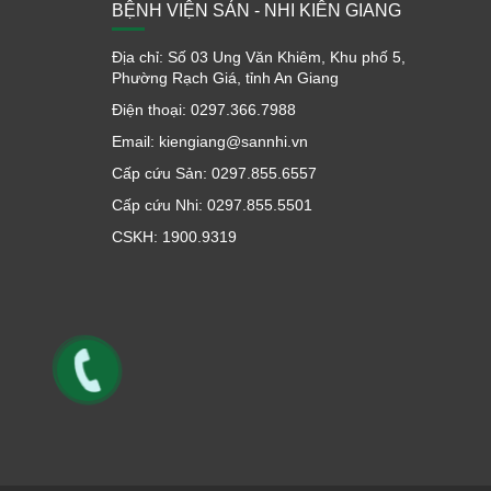
BỆNH VIỆN SẢN - NHI KIÊN GIANG
Địa chỉ: Số 03 Ung Văn Khiêm, Khu phố 5,
Phường Rạch Giá, tỉnh An Giang
Điện thoại: 0297.366.7988
Email: kiengiang@sannhi.vn
Cấp cứu Sản: 0297.855.6557
Cấp cứu Nhi: 0297.855.5501
CSKH: 1900.9319