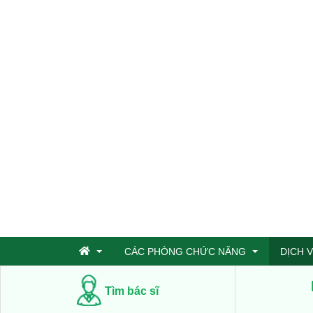
CÁC PHÒNG CHỨC NĂNG
DỊCH 
Tìm bác sĩ