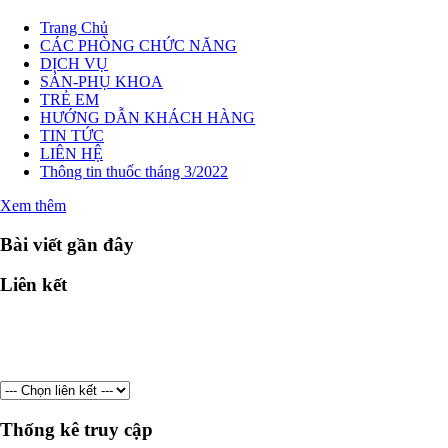
Trang Chủ
CÁC PHÒNG CHỨC NĂNG
DỊCH VỤ
SẢN-PHỤ KHOA
TRẺ EM
HƯỚNG DẪN KHÁCH HÀNG
TIN TỨC
LIÊN HỆ
Thông tin thuốc tháng 3/2022
Xem thêm
Bài viết gần đây
Liên kết
Thống kê truy cập